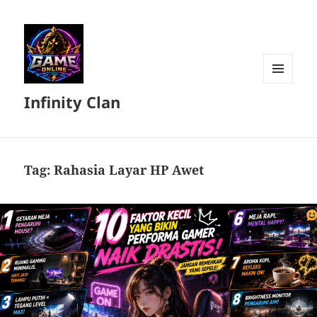
MENU
Infinity Clan
DAN
WIDGET
Tag:
Rahasia Layar HP Awet