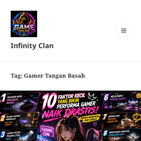
MENU
Infinity Clan
DAN
WIDGET
Tag:
Gamer Tangan Basah