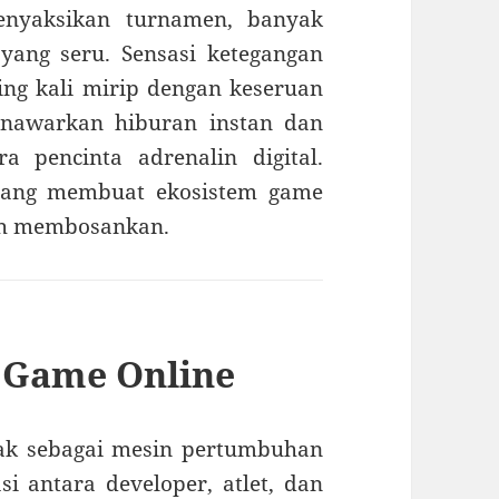
menyaksikan turnamen, banyak
yang seru. Sensasi ketegangan
ring kali mirip dengan keseruan
awarkan hiburan instan dan
 pencinta adrenalin digital.
 yang membuat ekosistem game
nah membosankan.
 Game Online
dak sebagai mesin pertumbuhan
i antara developer, atlet, dan