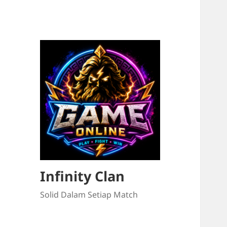
Infinity Clan
Solid Dalam Setiap Match