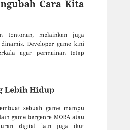
ngubah Cara Kita
an tontonan, melainkan juga
dinamis. Developer game kini
rkala agar permainan tetap
g Lebih Hidup
membuat sebuah game mampu
elain game bergenre MOBA atau
buran digital lain juga ikut