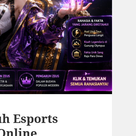
h Esports
Online