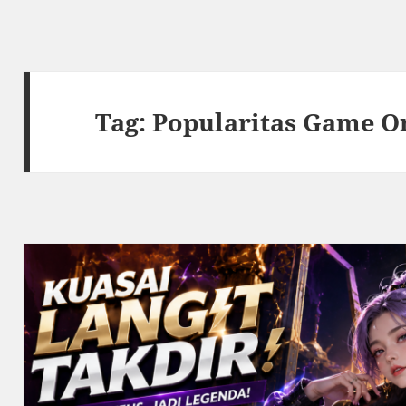
Tag:
Popularitas Game O