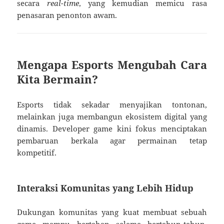
secara
real-time
, yang kemudian memicu rasa
penasaran penonton awam.
Mengapa Esports Mengubah Cara
Kita Bermain?
Esports tidak sekadar menyajikan tontonan,
melainkan juga membangun ekosistem digital yang
dinamis. Developer game kini fokus menciptakan
pembaruan berkala agar permainan tetap
kompetitif.
Interaksi Komunitas yang Lebih Hidup
Dukungan komunitas yang kuat membuat sebuah
game mampu bertahan selama bertahun-tahun.