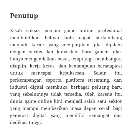
Penutup
Kisah sukses pemain game online profesional
membuktikan bahwa hobi dapat berkembang
menjadi karier yang menjanjikan jika dijalani
dengan serius dan konsisten. Para gamer tidak
hanya mengandalkan bakat, tetapi juga membangun
disiplin, kerja keras, dan kemampuan beradaptasi
untuk mencapai kesuksesan. Selain itu,
perkembangan esports, platform streaming, dan
industri digital membuka berbagai peluang baru
yang sebelumnya tidak tersedia. Oleh karena itu,
dunia game online kini menjadi salah satu sektor
yang mampu memberikan masa depan cerah bagi
generasi digital yang memiliki semangat dan
dedikasi tinggi.