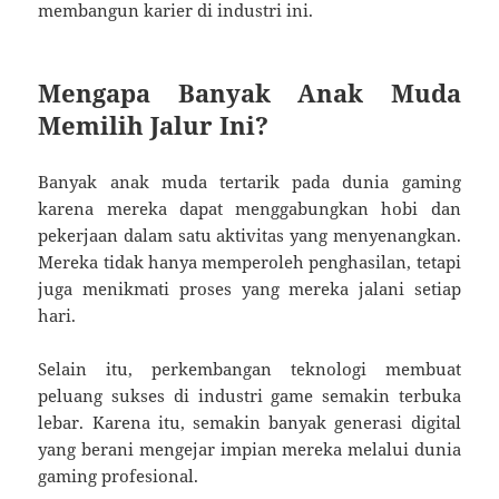
membangun karier di industri ini.
Mengapa Banyak Anak Muda
Memilih Jalur Ini?
Banyak anak muda tertarik pada dunia gaming
karena mereka dapat menggabungkan hobi dan
pekerjaan dalam satu aktivitas yang menyenangkan.
Mereka tidak hanya memperoleh penghasilan, tetapi
juga menikmati proses yang mereka jalani setiap
hari.
Selain itu, perkembangan teknologi membuat
peluang sukses di industri game semakin terbuka
lebar. Karena itu, semakin banyak generasi digital
yang berani mengejar impian mereka melalui dunia
gaming profesional.