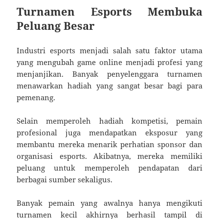
Turnamen Esports Membuka
Peluang Besar
Industri esports menjadi salah satu faktor utama
yang mengubah game online menjadi profesi yang
menjanjikan. Banyak penyelenggara turnamen
menawarkan hadiah yang sangat besar bagi para
pemenang.
Selain memperoleh hadiah kompetisi, pemain
profesional juga mendapatkan eksposur yang
membantu mereka menarik perhatian sponsor dan
organisasi esports. Akibatnya, mereka memiliki
peluang untuk memperoleh pendapatan dari
berbagai sumber sekaligus.
Banyak pemain yang awalnya hanya mengikuti
turnamen kecil akhirnya berhasil tampil di