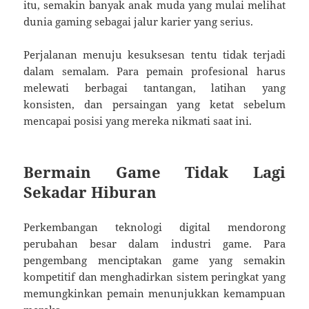
itu, semakin banyak anak muda yang mulai melihat
dunia gaming sebagai jalur karier yang serius.
Perjalanan menuju kesuksesan tentu tidak terjadi
dalam semalam. Para pemain profesional harus
melewati berbagai tantangan, latihan yang
konsisten, dan persaingan yang ketat sebelum
mencapai posisi yang mereka nikmati saat ini.
Bermain Game Tidak Lagi
Sekadar Hiburan
Perkembangan teknologi digital mendorong
perubahan besar dalam industri game. Para
pengembang menciptakan game yang semakin
kompetitif dan menghadirkan sistem peringkat yang
memungkinkan pemain menunjukkan kemampuan