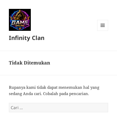
MENU
Infinity Clan
DAN
WIDGET
Tidak Ditemukan
Rupanya kami tidak dapat menemukan hal yang
sedang Anda cari. Cobalah pada pencarian.
Cari
untuk: