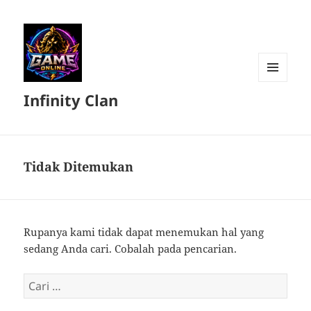
MENU
Infinity Clan
DAN
WIDGET
Tidak Ditemukan
Rupanya kami tidak dapat menemukan hal yang
sedang Anda cari. Cobalah pada pencarian.
Cari
untuk: