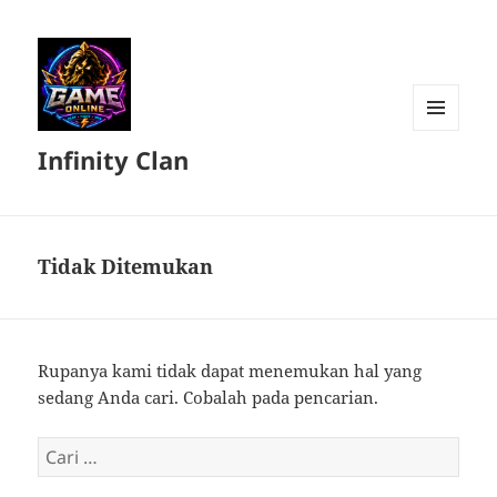
MENU
Infinity Clan
DAN
WIDGET
Tidak Ditemukan
Rupanya kami tidak dapat menemukan hal yang
sedang Anda cari. Cobalah pada pencarian.
Cari
untuk: