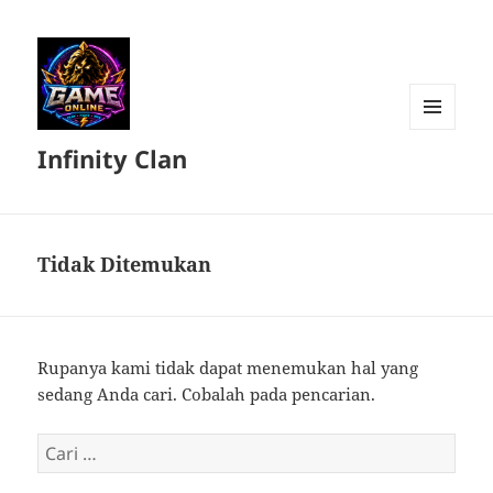
MENU
Infinity Clan
DAN
WIDGET
Tidak Ditemukan
Rupanya kami tidak dapat menemukan hal yang
sedang Anda cari. Cobalah pada pencarian.
Cari
untuk: