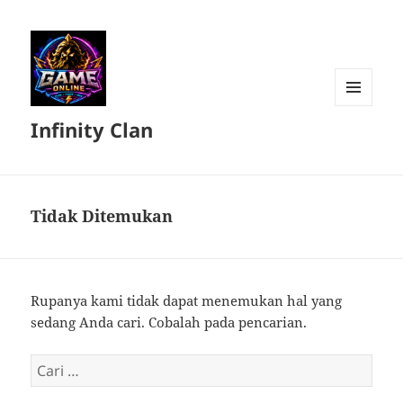
MENU
Infinity Clan
DAN
WIDGET
Tidak Ditemukan
Rupanya kami tidak dapat menemukan hal yang
sedang Anda cari. Cobalah pada pencarian.
Cari
untuk: