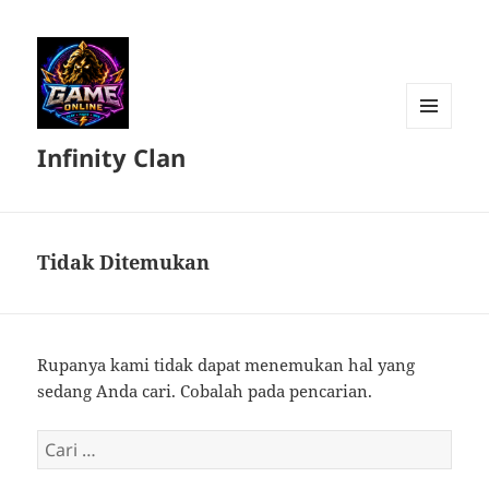
MENU
Infinity Clan
DAN
WIDGET
Tidak Ditemukan
Rupanya kami tidak dapat menemukan hal yang
sedang Anda cari. Cobalah pada pencarian.
Cari
untuk: