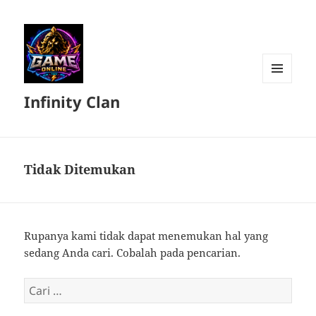
MENU
Infinity Clan
DAN
WIDGET
Tidak Ditemukan
Rupanya kami tidak dapat menemukan hal yang
sedang Anda cari. Cobalah pada pencarian.
Cari
untuk: