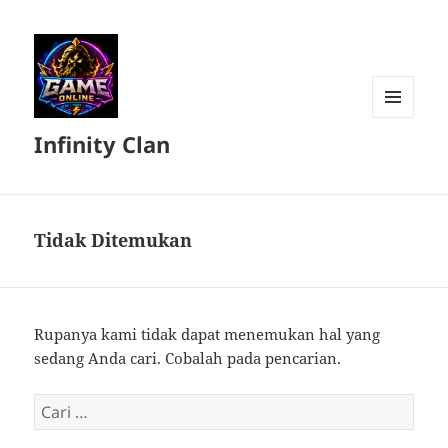
MENU
Infinity Clan
DAN
WIDGET
Tidak Ditemukan
Rupanya kami tidak dapat menemukan hal yang
sedang Anda cari. Cobalah pada pencarian.
Cari
untuk: